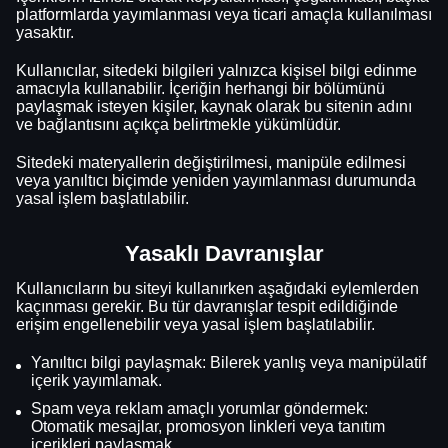
platformlarda yayımlanması veya ticari amaçla kullanılması
yasaktır.
Kullanıcılar, sitedeki bilgileri yalnızca kişisel bilgi edinme
amacıyla kullanabilir. İçeriğin herhangi bir bölümünü
paylaşmak isteyen kişiler, kaynak olarak bu sitenin adını
ve bağlantısını açıkça belirtmekle yükümlüdür.
Sitedeki materyallerin değiştirilmesi, manipüle edilmesi
veya yanıltıcı biçimde yeniden yayımlanması durumunda
yasal işlem başlatılabilir.
Yasaklı Davranışlar
Kullanıcıların bu siteyi kullanırken aşağıdaki eylemlerden
kaçınması gerekir. Bu tür davranışlar tespit edildiğinde
erişim engellenebilir veya yasal işlem başlatılabilir.
Yanıltıcı bilgi paylaşmak: Bilerek yanlış veya manipülatif
içerik yayımlamak.
Spam veya reklam amaçlı yorumlar göndermek:
Otomatik mesajlar, promosyon linkleri veya tanıtım
içerikleri paylaşmak.